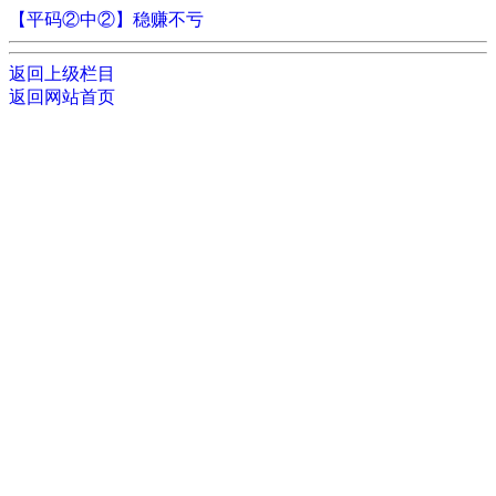
【平码②中②】稳赚不亏
返回上级栏目
返回网站首页