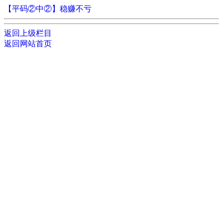
【平码②中②】稳赚不亏
返回上级栏目
返回网站首页