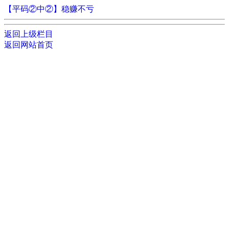
【平码②中②】稳赚不亏
返回上级栏目
返回网站首页