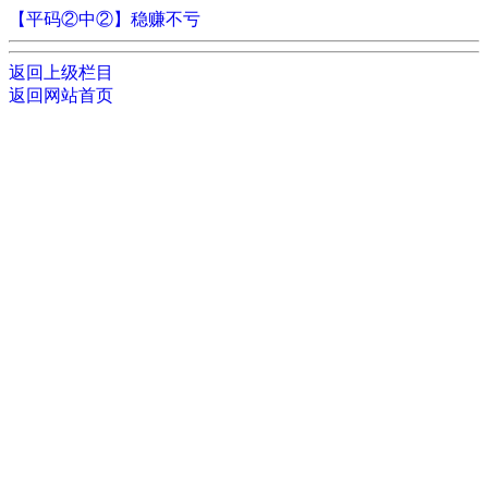
【平码②中②】稳赚不亏
返回上级栏目
返回网站首页